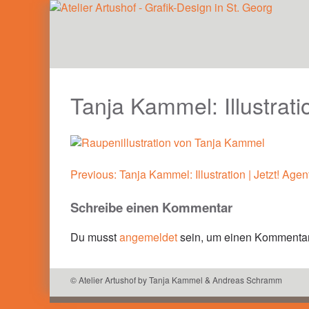
Skip
to
Atelier Artushof . Grafik-Design St. Georg . Tanja 
content
Tanja Kammel: Illustrat
Beitragsnavigation
Previous:
Tanja Kammel: Illustration | Jetzt! Ag
Schreibe einen Kommentar
Du musst
angemeldet
sein, um einen Kommenta
© Atelier Artushof by Tanja Kammel & Andreas Schramm